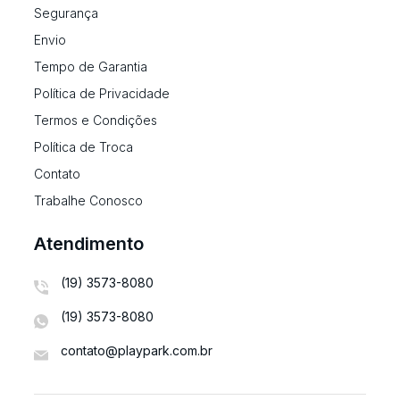
Segurança
Envio
Tempo de Garantia
Política de Privacidade
Termos e Condições
Política de Troca
Contato
Trabalhe Conosco
Atendimento
(19) 3573-8080
(19) 3573-8080
contato@playpark.com.br