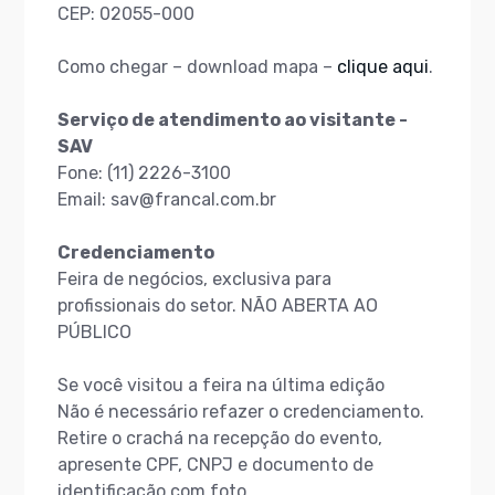
CEP: 02055-000
Como chegar – download mapa –
clique aqui
.
Serviço de atendimento ao visitante -
SAV
Fone: (11) 2226-3100
Email: sav@francal.com.br
Credenciamento
Feira de negócios, exclusiva para
profissionais do setor. NÃO ABERTA AO
PÚBLICO
Se você visitou a feira na última edição
Não é necessário refazer o credenciamento.
Retire o crachá na recepção do evento,
apresente CPF, CNPJ e documento de
identificação com foto.