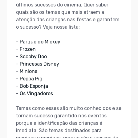
últimos sucessos do cinema. Quer saber
quais são os temas que mais atraem a
atenção das crianças nas festas e garantem
o sucesso? Veja nossa lista:
-
Parque do Mickey
-
Frozen
-
Scooby Doo
-
Princesas Disney
-
Minions
-
Peppa Pig
-
Bob Esponja
-
Os Vingadores
Temas como esses são muito conhecidos e se
tornam sucesso garantido nos eventos
porque a identificação das crianças é
imediata. São temas destinados para
meninos e meninas, porque são sucessos da