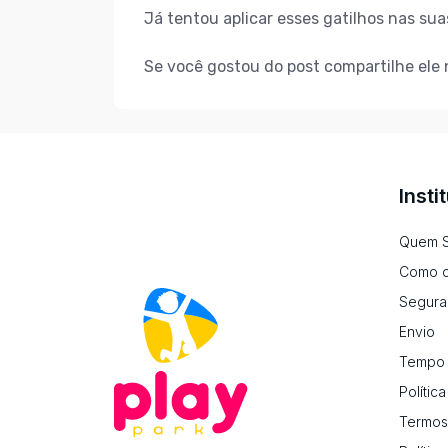
Já tentou aplicar esses gatilhos nas su
Se você gostou do post compartilhe ele 
Insti
Quem 
Como c
Segura
Envio
Tempo 
Polític
Termos