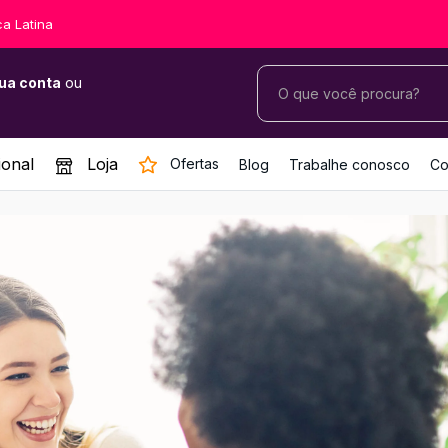
ca Latina
ua conta
ou
ional
Loja
Ofertas
Blog
Trabalhe conosco
Co