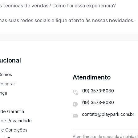
as técnicas de vendas? Como foi essa experiência?
nas suas redes sociais e fique atento às nossas novidades.
tucional
Somos
Atendimento
omprar
(19) 3573-8080
nça
(19) 3573-8080
de Garantia
contato@playpark.com.br
a de Privacidade
 e Condições
Atendimento de segunda à quinta d