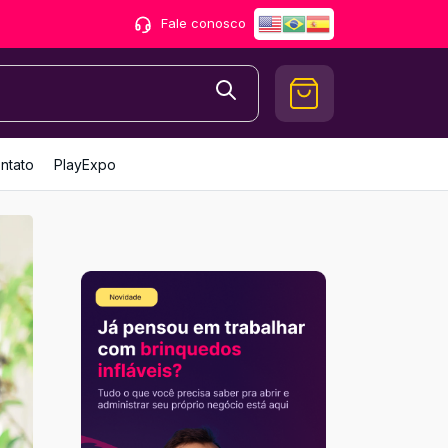
Fale conosco
ntato
PlayExpo