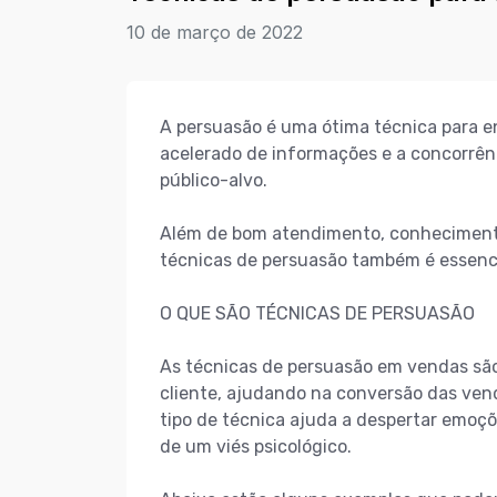
10 de março de 2022
A persuasão é uma ótima técnica para en
acelerado de informações e a concorrênc
público-alvo.
Além de bom atendimento, conhecimento
técnicas de persuasão também é essencia
O QUE SÃO TÉCNICAS DE PERSUASÃO
As técnicas de persuasão em vendas são
cliente, ajudando na conversão das ven
tipo de técnica ajuda a despertar emoç
de um viés psicológico.