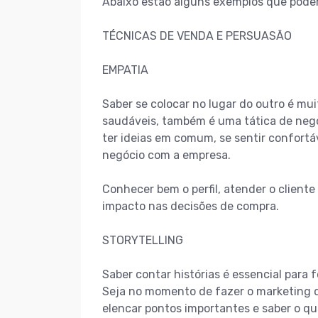
Abaixo estão alguns exemplos que podem 
TÉCNICAS DE VENDA E PERSUASÃO
EMPATIA
Saber se colocar no lugar do outro é mu
saudáveis, também é uma tática de neg
ter ideias em comum, se sentir confortá
negócio com a empresa.
Conhecer bem o perfil, atender o client
impacto nas decisões de compra.
STORYTELLING
Saber contar histórias é essencial para
Seja no momento de fazer o marketing d
elencar pontos importantes e saber o q