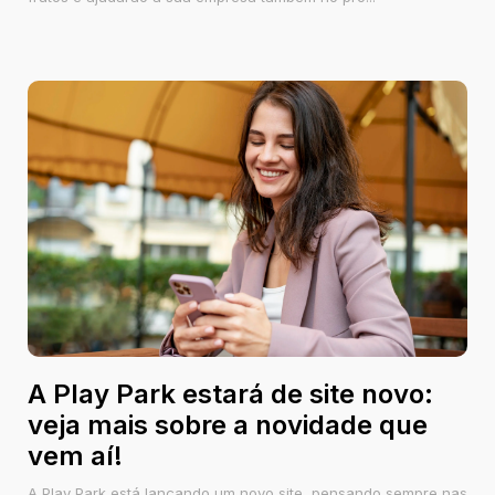
A Play Park estará de site novo:
veja mais sobre a novidade que
vem aí!
A Play Park está lançando um novo site, pensando sempre nas