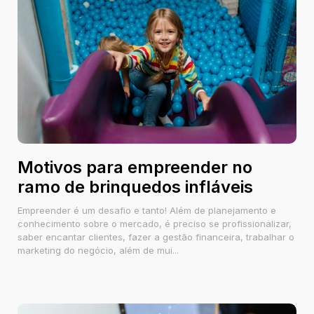
Motivos para empreender no
ramo de brinquedos infláveis
Empreender é um desafio e tanto! Além de planejamento e
conhecimento sobre o mercado, é preciso se profissionalizar,
saber encantar clientes, fazer a gestão financeira, trabalhar o
marketing do negócio, além de mui...