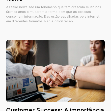
As fake news são um fenômeno que têm crescido muito nos
últimos anos e mudaram a forma com que as pessoas
consomem informação. Elas estão espalhadas pela internet,
em diferentes formatos. Não é difícil receb...
Customer Success: A importância