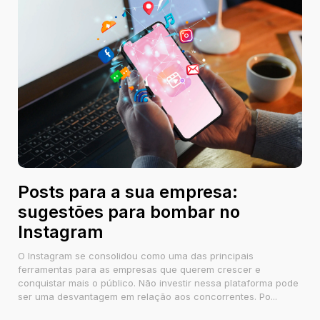
Posts para a sua empresa:
sugestões para bombar no
Instagram
O Instagram se consolidou como uma das principais
ferramentas para as empresas que querem crescer e
conquistar mais o público. Não investir nessa plataforma pode
ser uma desvantagem em relação aos concorrentes. Po...