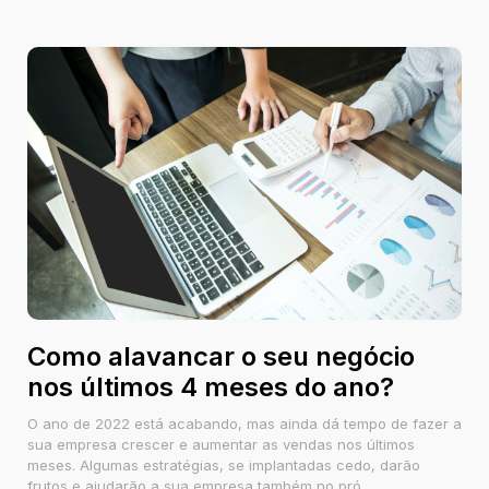
Como alavancar o seu negócio
nos últimos 4 meses do ano?
O ano de 2022 está acabando, mas ainda dá tempo de fazer a
sua empresa crescer e aumentar as vendas nos últimos
meses. Algumas estratégias, se implantadas cedo, darão
frutos e ajudarão a sua empresa também no pró...