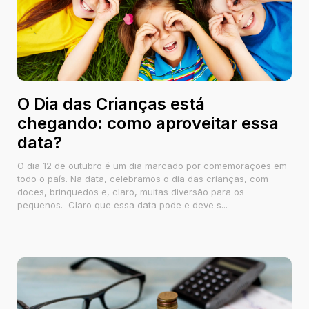
O Dia das Crianças está
chegando: como aproveitar essa
data?
O dia 12 de outubro é um dia marcado por comemorações em
todo o país. Na data, celebramos o dia das crianças, com
doces, brinquedos e, claro, muitas diversão para os
pequenos. Claro que essa data pode e deve s...