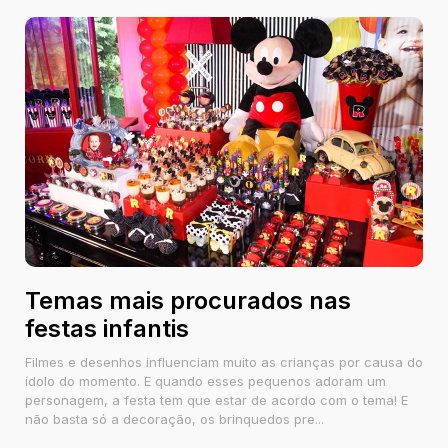
Temas mais procurados nas
festas infantis
Filmes e desenhos influenciam muito as crianças por causa do
ídolo do momento. E quando esses pequenos adoram um
personagem, a festa tem que estar de acordo com o tema! E
não basta só a decoração, os brinquedos pre...