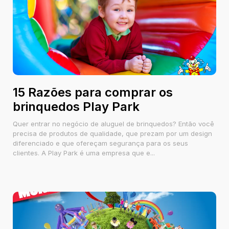
15 Razões para comprar os
brinquedos Play Park
Quer entrar no negócio de aluguel de brinquedos? Então você
precisa de produtos de qualidade, que prezam por um design
diferenciado e que ofereçam segurança para os seus
clientes. A Play Park é uma empresa que e...