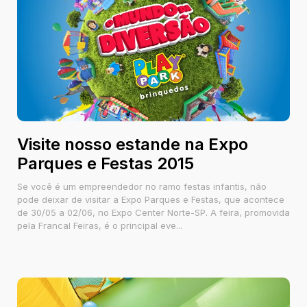
Visite nosso estande na Expo
Parques e Festas 2015
Se você é um empreendedor no ramo festas infantis, não
pode deixar de visitar a Expo Parques e Festas, que acontece
de 30/05 a 02/06, no Expo Center Norte-SP. A feira, promovida
pela Francal Feiras, é o principal eve...