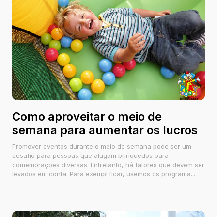
Como aproveitar o meio de
semana para aumentar os lucros
Promover eventos durante o meio de semana pode ser um
desafio para pessoas que alugam brinquedos para
comemorações diversas. Entretanto, há fatores que devem ser
levados em conta. Para exemplificar, usemos os programa...