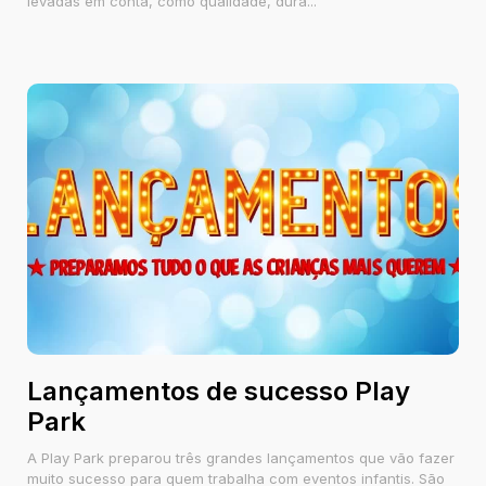
levadas em conta, como qualidade, dura...
Lançamentos de sucesso Play
Park
A Play Park preparou três grandes lançamentos que vão fazer
muito sucesso para quem trabalha com eventos infantis. São