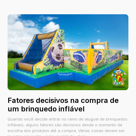
Fatores decisivos na compra de
um brinquedo inflável
Quando você decide entrar no ramo de aluguel de brinquedos
infláveis, alguns fatores são decisivos desde o momento de
escolha dos produtos até a compra. Várias coisas devem ser