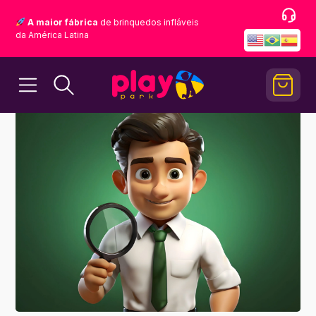
A maior fábrica
de brinquedos infláveis
da América Latina