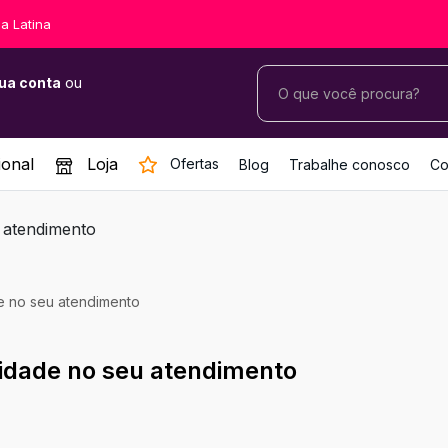
a Latina
ua conta
ou
ional
Loja
Ofertas
Blog
Trabalhe conosco
Co
de no seu atendimento
lidade no seu atendimento