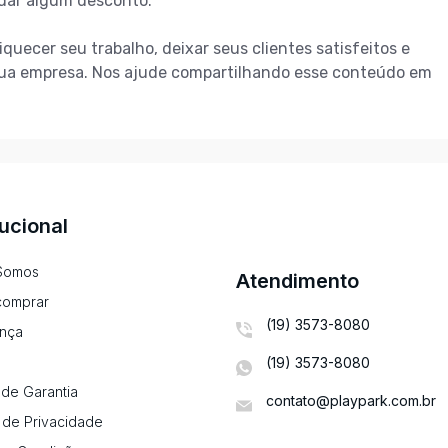
 dar algum desconto.
iquecer seu trabalho, deixar seus clientes satisfeitos e
sua empresa. Nos ajude compartilhando esse conteúdo em
tucional
Somos
Atendimento
omprar
(19) 3573-8080
nça
(19) 3573-8080
de Garantia
contato@playpark.com.br
a de Privacidade