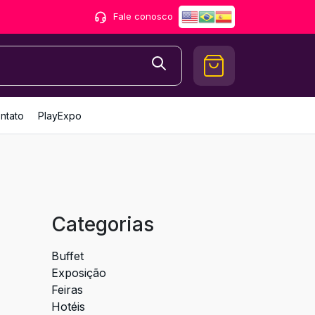
Fale conosco
ntato
PlayExpo
Categorias
Buffet
Exposição
Feiras
Hotéis