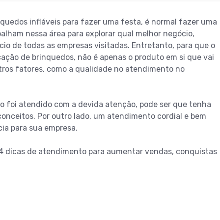
quedos infláveis para fazer uma festa, é normal fazer uma
alham nessa área para explorar qual melhor negócio,
cio de todas as empresas visitadas. Entretanto, para que o
ação de brinquedos, não é apenas o produto em si que vai
utros fatores, como a qualidade no atendimento no
ão foi atendido com a devida atenção, pode ser que tenha
 conceitos. Por outro lado, um atendimento cordial e bem
ncia para sua empresa.
4 dicas de atendimento para aumentar vendas, conquistas