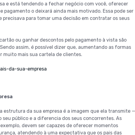
esa e está tendendo a fechar negócio com você, oferecer
e pagamento o deixará ainda mais motivado. Essa pode ser
le precisava para tomar uma decisão em contratar os seus
 cartão ou ganhar descontos pelo pagamento à vista são
 Sendo assim, é possível dizer que, aumentando as formas
 muito mais sua cartela de clientes.
presa
 a estrutura da sua empresa é a imagem que ela transmite 
seu público e a diferencia dos seus concorrentes. As
r exemplo, devem ser capazes de oferecer momentos
gurança, atendendo à uma expectativa que os pais das