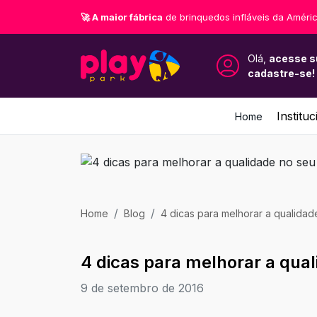
🚀 A maior fábrica
de brinquedos infláveis da Améric
Olá,
acesse s
cadastre-se!
Instituc
Home
Home
Blog
4 dicas para melhorar a qualida
4 dicas para melhorar a qua
9 de setembro de 2016