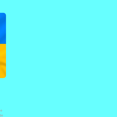
de
de