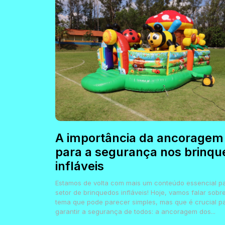
A importância da ancoragem
para a segurança nos brinqu
infláveis
Estamos de volta com mais um conteúdo essencial p
setor de brinquedos infláveis! Hoje, vamos falar sobr
tema que pode parecer simples, mas que é crucial p
garantir a segurança de todos: a ancoragem dos...