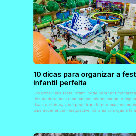
10 dicas para organizar a fes
infantil perfeita
Organizar uma festa infantil pode parecer uma tarefa
desafiadora, mas com um bom planejamento e algu
dicas certeiras, você pode transformar esse momen
uma experiência inesquecível para as crianças e tam