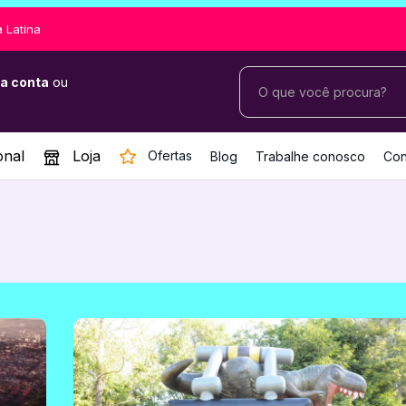
 Latina
a conta
ou
onal
Loja
Ofertas
Blog
Trabalhe conosco
Con