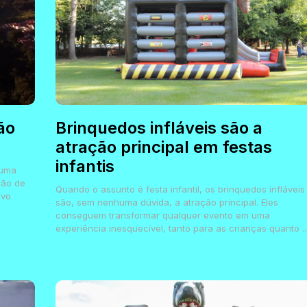
ão
Brinquedos infláveis são a
atração principal em festas
infantis
 uma
ção de
Quando o assunto é festa infantil, os brinquedos infláveis
ovo
são, sem nenhuma dúvida, a atração principal. Eles
conseguem transformar qualquer evento em uma
experiência inesquecível, tanto para as crianças quanto ..