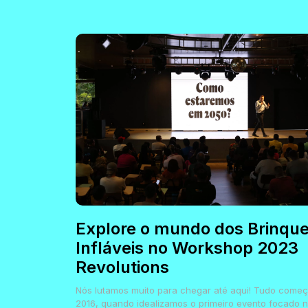
Explore o mundo dos Brinqu
Infláveis no Workshop 2023
Revolutions
Nós lutamos muito para chegar até aqui! Tudo come
2016, quando idealizamos o primeiro evento focado 