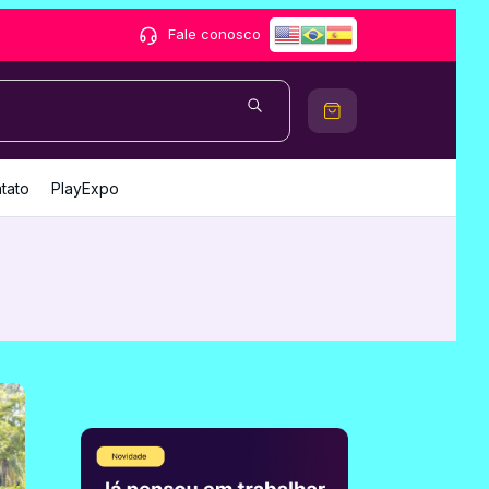
Fale conosco
tato
PlayExpo