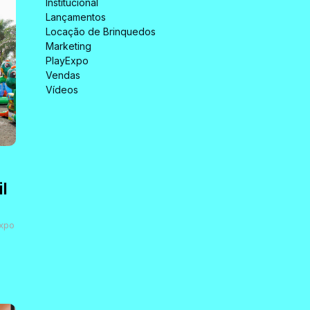
Institucional
Lançamentos
Locação de Brinquedos
Marketing
PlayExpo
Vendas
Vídeos
l
Expo