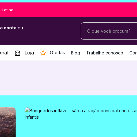
 Latina
a conta
ou
onal
Loja
Ofertas
Blog
Trabalhe conosco
Con