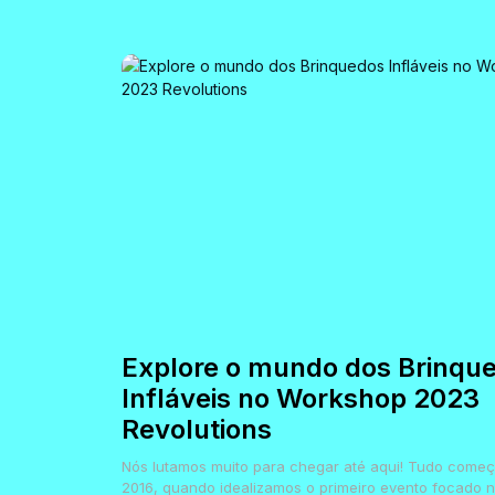
Explore o mundo dos Brinqu
Infláveis no Workshop 2023
Revolutions
Nós lutamos muito para chegar até aqui! Tudo come
2016, quando idealizamos o primeiro evento focado 