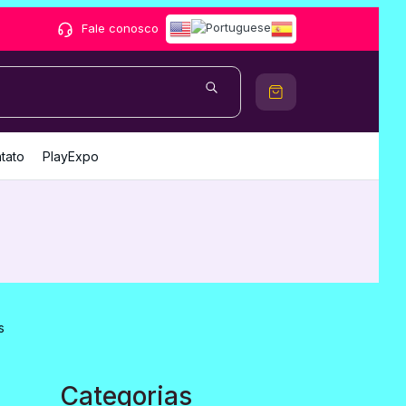
Fale conosco
tato
PlayExpo
Categorias