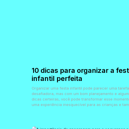
10 dicas para organizar a fes
infantil perfeita
Organizar uma festa infantil pode parecer uma tarefa
desafiadora, mas com um bom planejamento e algu
dicas certeiras, você pode transformar esse momen
uma experiência inesquecível para as crianças e tam