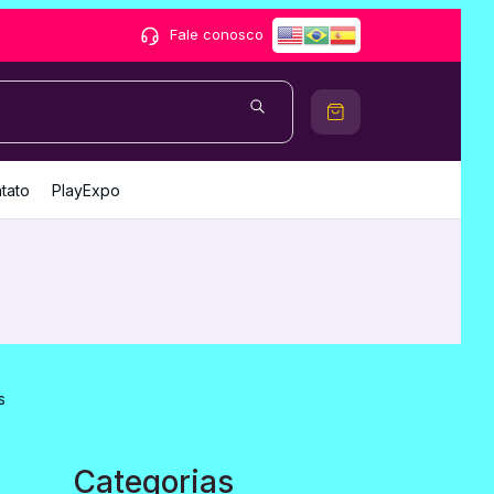
Fale conosco
tato
PlayExpo
Categorias