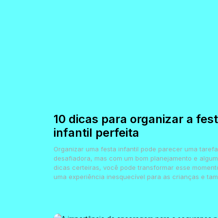
10 dicas para organizar a fes
infantil perfeita
Organizar uma festa infantil pode parecer uma tarefa
desafiadora, mas com um bom planejamento e algu
dicas certeiras, você pode transformar esse momen
uma experiência inesquecível para as crianças e tam