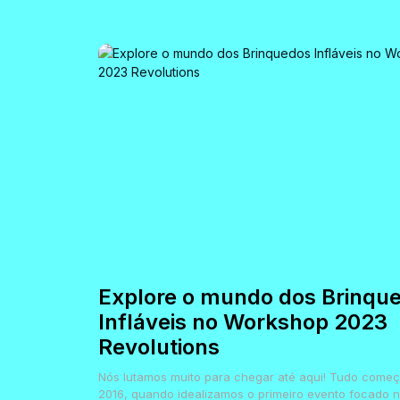
Explore o mundo dos Brinqu
Infláveis no Workshop 2023
Revolutions
Nós lutamos muito para chegar até aqui! Tudo come
2016, quando idealizamos o primeiro evento focado 