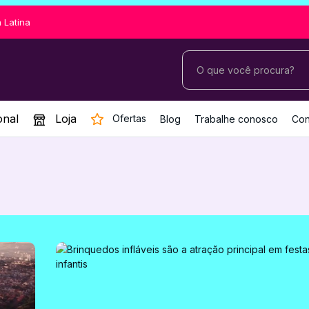
 Latina
onal
Loja
Ofertas
Blog
Trabalhe conosco
Con