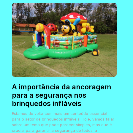
A importância da ancoragem
para a segurança nos
brinquedos infláveis
Estamos de volta com mais um conteúdo essencial
para o setor de brinquedos infláveis! Hoje, vamos falar
sobre um tema que pode parecer simples, mas que é
crucial para garantir a segurança de todos: a