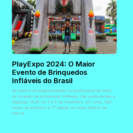
PlayExpo 2024: O Maior
Evento de Brinquedos
Infláveis do Brasil
Se você é um empreendedor ou profissional do setor
de locação de brinquedos infláveis, não pode perder a
PlayExpo 2024. De 4 a 6 de novembro, em Leme, São
Paulo, acontecerá a 7ª edição do maior evento do
merca...