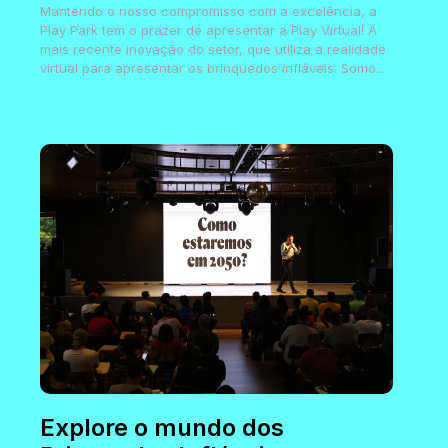
Mantendo o nosso compromisso com a excelência, a
Play Park tem o prazer de apresentar a Play Virtual! A
mais recente inovação do setor, que utiliza a realidade
virtual para apresentar os brinquedos infláveis. Somo...
Explore o mundo dos