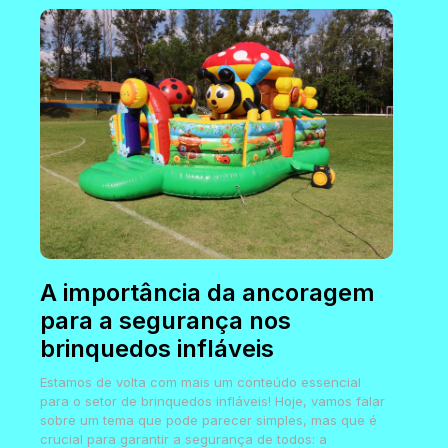
A importância da ancoragem
para a segurança nos
brinquedos infláveis
Estamos de volta com mais um conteúdo essencial
para o setor de brinquedos infláveis! Hoje, vamos falar
sobre um tema que pode parecer simples, mas que é
crucial para garantir a segurança de todos: a