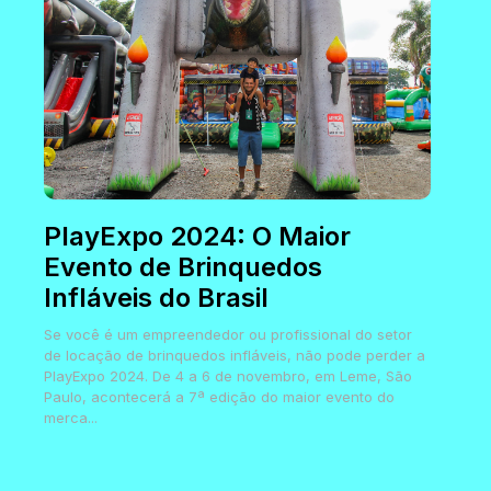
PlayExpo 2024: O Maior
Evento de Brinquedos
Infláveis do Brasil
Se você é um empreendedor ou profissional do setor
de locação de brinquedos infláveis, não pode perder a
PlayExpo 2024. De 4 a 6 de novembro, em Leme, São
Paulo, acontecerá a 7ª edição do maior evento do
merca...