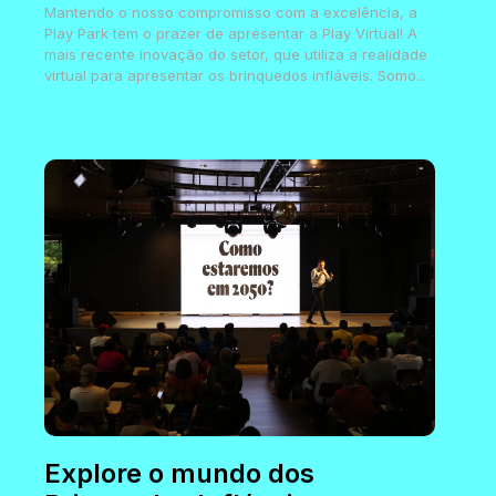
Mantendo o nosso compromisso com a excelência, a
Play Park tem o prazer de apresentar a Play Virtual! A
mais recente inovação do setor, que utiliza a realidade
virtual para apresentar os brinquedos infláveis. Somo...
Explore o mundo dos