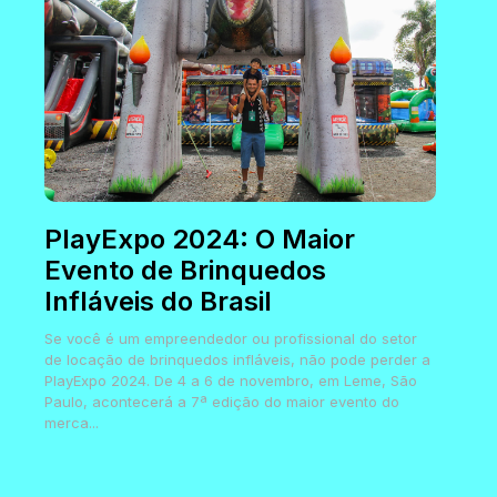
PlayExpo 2024: O Maior
Evento de Brinquedos
Infláveis do Brasil
Se você é um empreendedor ou profissional do setor
de locação de brinquedos infláveis, não pode perder a
PlayExpo 2024. De 4 a 6 de novembro, em Leme, São
Paulo, acontecerá a 7ª edição do maior evento do
merca...