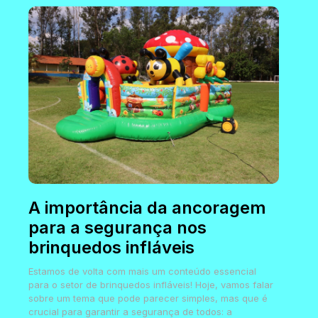
A importância da ancoragem
para a segurança nos
brinquedos infláveis
Estamos de volta com mais um conteúdo essencial
para o setor de brinquedos infláveis! Hoje, vamos falar
sobre um tema que pode parecer simples, mas que é
crucial para garantir a segurança de todos: a