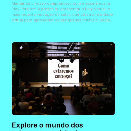
Mantendo o nosso compromisso com a excelência, a
Play Park tem o prazer de apresentar a Play Virtual! A
mais recente inovação do setor, que utiliza a realidade
virtual para apresentar os brinquedos infláveis. Somo...
Explore o mundo dos