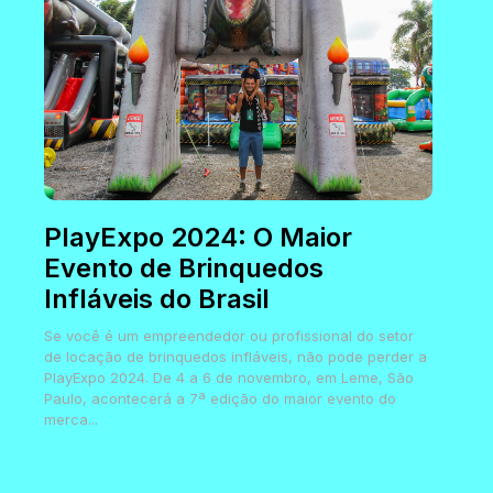
PlayExpo 2024: O Maior
Evento de Brinquedos
Infláveis do Brasil
Se você é um empreendedor ou profissional do setor
de locação de brinquedos infláveis, não pode perder a
PlayExpo 2024. De 4 a 6 de novembro, em Leme, São
Paulo, acontecerá a 7ª edição do maior evento do
merca...