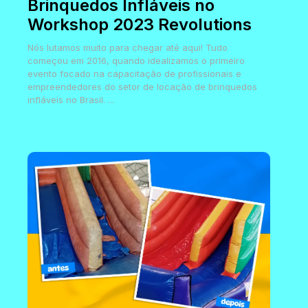
Brinquedos Infláveis no
Workshop 2023 Revolutions
Nós lutamos muito para chegar até aqui! Tudo
começou em 2016, quando idealizamos o primeiro
evento focado na capacitação de profissionais e
empreendedores do setor de locação de brinquedos
infláveis no Brasil. ...