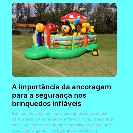
A importância da ancoragem
para a segurança nos
brinquedos infláveis
Estamos de volta com mais um conteúdo essencial
para o setor de brinquedos infláveis! Hoje, vamos falar
sobre um tema que pode parecer simples, mas que é
crucial para garantir a segurança de todos: a