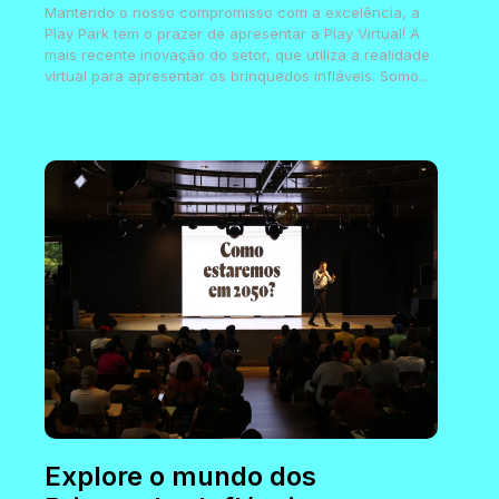
Mantendo o nosso compromisso com a excelência, a
Play Park tem o prazer de apresentar a Play Virtual! A
mais recente inovação do setor, que utiliza a realidade
virtual para apresentar os brinquedos infláveis. Somo...
Explore o mundo dos