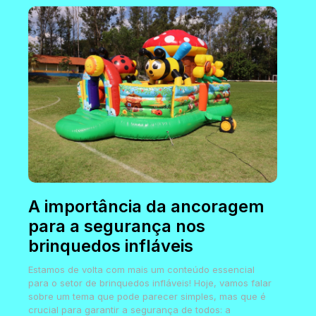
A importância da ancoragem
para a segurança nos
brinquedos infláveis
Estamos de volta com mais um conteúdo essencial
para o setor de brinquedos infláveis! Hoje, vamos falar
sobre um tema que pode parecer simples, mas que é
crucial para garantir a segurança de todos: a