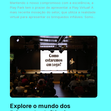
Mantendo o nosso compromisso com a excelência, a
Play Park tem o prazer de apresentar a Play Virtual! A
mais recente inovação do setor, que utiliza a realidade
virtual para apresentar os brinquedos infláveis. Somo...
Explore o mundo dos