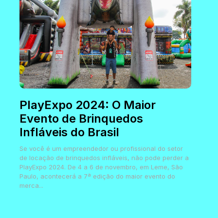
PlayExpo 2024: O Maior
Evento de Brinquedos
Infláveis do Brasil
Se você é um empreendedor ou profissional do setor
de locação de brinquedos infláveis, não pode perder a
PlayExpo 2024. De 4 a 6 de novembro, em Leme, São
Paulo, acontecerá a 7ª edição do maior evento do
merca...