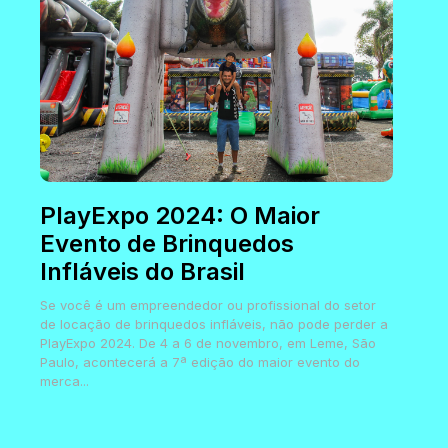
PlayExpo 2024: O Maior
Evento de Brinquedos
Infláveis do Brasil
Se você é um empreendedor ou profissional do setor
de locação de brinquedos infláveis, não pode perder a
PlayExpo 2024. De 4 a 6 de novembro, em Leme, São
Paulo, acontecerá a 7ª edição do maior evento do
merca...