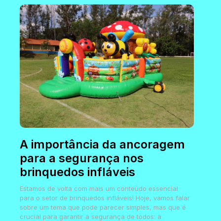
A importância da ancoragem
para a segurança nos
brinquedos infláveis
Estamos de volta com mais um conteúdo essencial
para o setor de brinquedos infláveis! Hoje, vamos falar
sobre um tema que pode parecer simples, mas que é
crucial para garantir a segurança de todos: a