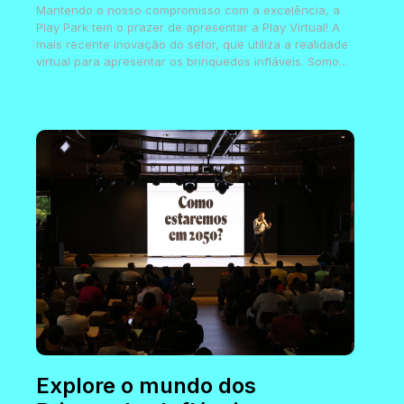
Mantendo o nosso compromisso com a excelência, a
Play Park tem o prazer de apresentar a Play Virtual! A
mais recente inovação do setor, que utiliza a realidade
virtual para apresentar os brinquedos infláveis. Somo...
Explore o mundo dos