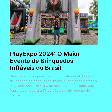
PlayExpo 2024: O Maior
Evento de Brinquedos
Infláveis do Brasil
Se você é um empreendedor ou profissional do setor
de locação de brinquedos infláveis, não pode perder a
PlayExpo 2024. De 4 a 6 de novembro, em Leme, São
Paulo, acontecerá a 7ª edição do maior evento do
merca...