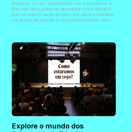
Mantendo o nosso compromisso com a excelência, a
Play Park tem o prazer de apresentar a Play Virtual! A
mais recente inovação do setor, que utiliza a realidade
virtual para apresentar os brinquedos infláveis. Somo...
Explore o mundo dos