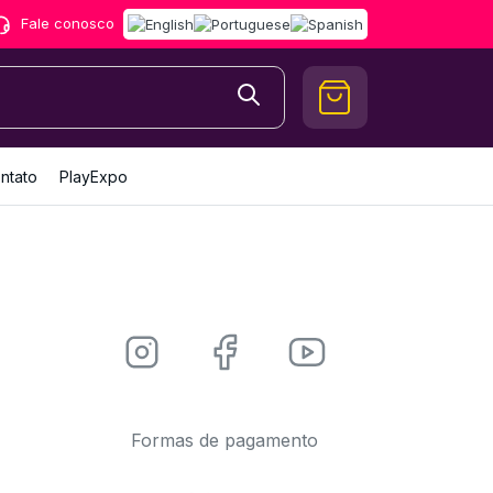
Fale conosco
ntato
PlayExpo
Formas de pagamento