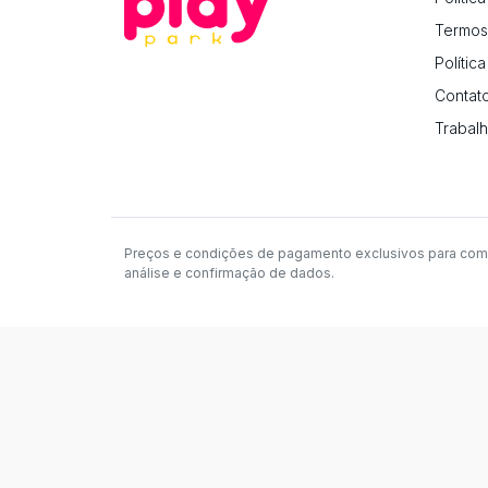
Termos
Polític
Contat
Trabal
Preços e condições de pagamento exclusivos para compras
análise e confirmação de dados.