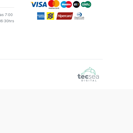
as 7:00
16:30hrs