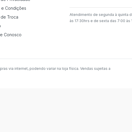
 e Condições
Atendimento de segunda à quinta d
a de Troca
às 17:30hrs e de sexta das 7:00 às 
o
he Conosco
 via internet, podendo variar na loja física. Vendas sujeitas a